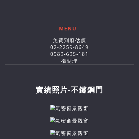
MENU
免費到府估價
02-2259-8649
0989-695-181
楊副理
實績照片-不鏽鋼門